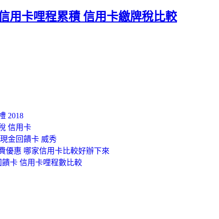
.信用卡哩程累積 信用卡繳牌稅比較
2018
稅 信用卡
 現金回饋卡 威秀
學費優惠 哪家信用卡比較好辦下來
回饋卡 信用卡哩程數比較