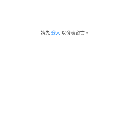
請先
登入
以發表留言。