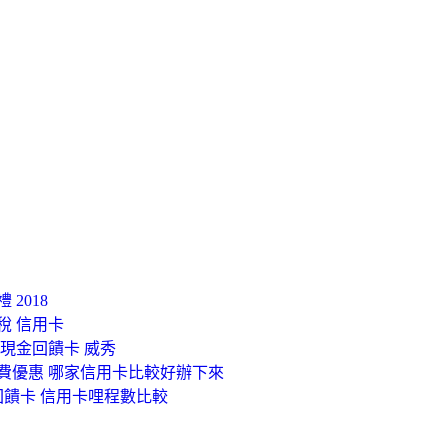
2018
稅 信用卡
 現金回饋卡 威秀
學費優惠 哪家信用卡比較好辦下來
回饋卡 信用卡哩程數比較