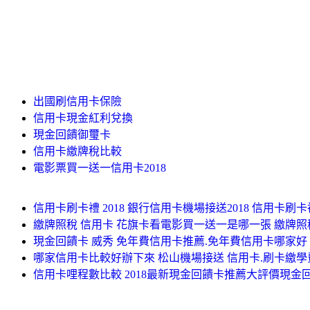
出國刷信用卡保險
信用卡現金紅利兌換
現金回饋御璽卡
信用卡繳牌稅比較
電影票買一送一信用卡2018
信用卡刷卡禮 2018 銀行信用卡機場接送2018 信用卡刷卡禮 
繳牌照稅 信用卡 花旗卡看電影買一送一是哪一張 繳牌照
現金回饋卡 威秀 免年費信用卡推薦.免年費信用卡哪家好
哪家信用卡比較好辦下來 松山機場接送 信用卡.刷卡繳
信用卡哩程數比較 2018最新現金回饋卡推薦大評價現金