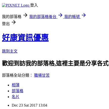
登入
我的部落格
我的部落格後台
我的帳號
登出
好康資訊優惠
跳到主文
歡迎到訪我的部落格,這裡主要是分享各
部落格全站分類：
職場甘苦
相簿
部落格
名片
Dec
23
Sat
2017
13:04