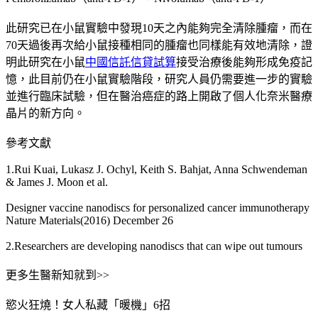
此研究已在小鼠實驗中發現10天之內能夠完全清除腫瘤，而在
70天過後再次給小鼠接種相同的腫瘤也同樣能有效地清除，證
明此研究在小鼠
中國信託信貸試算
接受治療後能夠形成免疫記
憶，此目前仍在小鼠實驗階段，研究人員仍需要進一步的實驗
並進行臨床試驗，但在醫治癌症的路上開啟了個人化奈米醫療
晶片的新方向。
參考文獻
1.Rui Kuai, Lukasz J. Ochyl, Keith S. Bahjat, Anna Schwendeman
& James J. Moon et al.
Designer vaccine nanodiscs for personalized cancer immunotherapy
Nature Materials(2016) December 26
2.Researchers are developing nanodiscs that can wipe out tumours
更多生醫新知就到>>
慾火狂燒！女人私藏「暖機」6招