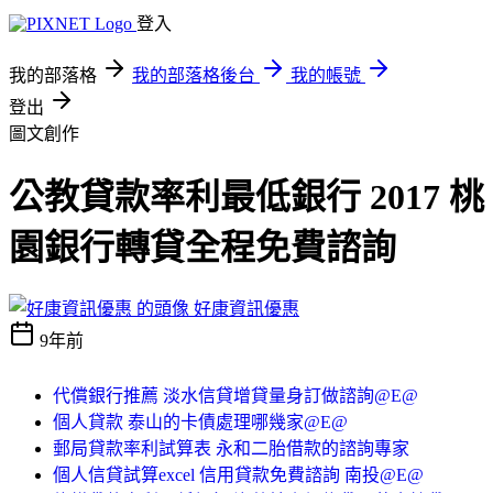
登入
我的部落格
我的部落格後台
我的帳號
登出
圖文創作
公教貸款率利最低銀行 2017 桃
園銀行轉貸全程免費諮詢
好康資訊優惠
9年前
代償銀行推薦 淡水信貸增貸量身訂做諮詢@E@
個人貸款 泰山的卡債處理哪幾家@E@
郵局貸款率利試算表 永和二胎借款的諮詢專家
個人信貸試算excel 信用貸款免費諮詢 南投@E@