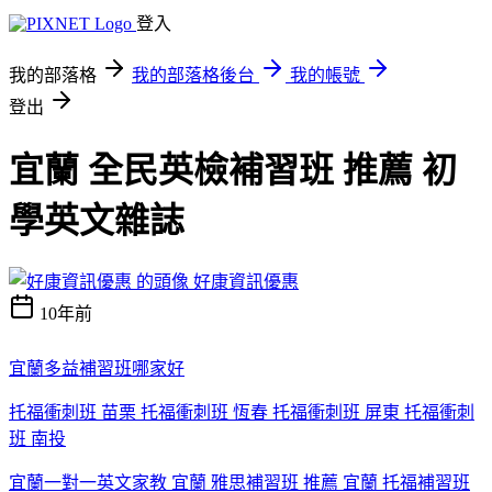
登入
我的部落格
我的部落格後台
我的帳號
登出
宜蘭 全民英檢補習班 推薦 初
學英文雜誌
好康資訊優惠
10年前
宜蘭多益補習班哪家好
托福衝刺班 苗栗 托福衝刺班 恆春 托福衝刺班 屏東 托福衝刺
班 南投
宜蘭一對一英文家教 宜蘭 雅思補習班 推薦 宜蘭 托福補習班