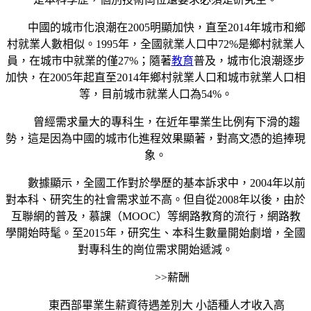
中國的城市化浪潮在2005明顯加快，直至2014年城市和鄉
村就業人數相似。1995年，全國就業人口中72%是鄉村就業人
員，在城市中就業的僅27%；隨著
教育
普及，城市化浪潮逐步
加快，在2005年起直至2014年鄉村就業人口和城市就業人口相
等，目前城市就業人口為54%。
曾經需求量大的專科生，在近年畢業生比例有下滑的趨
勢，這是因為中國的城市化進程效果顯著，對高文憑的追捧現
象。
數據顯示，全國工作對於學歷的基本訴求中，2004年以前
對本科、研究生的社會需求並不高。但自從2008年以後，由於
互聯網的普及，慕課（MOOC）等網路教育的流行，網路教
學開始時髦。至2015年，研究生、本科生數量開始劇增，全國
對專科生的崗位需求開始遞減。
>>薪酬
東西部畢業生薪資待遇差別大 小語種人才收入高