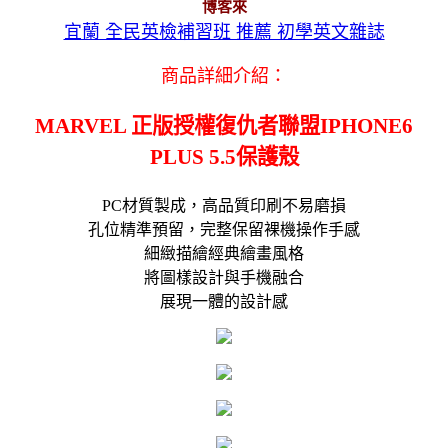
博客來
宜蘭 全民英檢補習班 推薦 初學英文雜誌
商品詳細介紹：
MARVEL 正版授權復仇者聯盟IPHONE6
PLUS 5.5保護殼
PC材質製成，高品質印刷不易磨損
孔位精準預留，完整保留裸機操作手感
細緻描繪經典繪畫風格
將圖樣設計與手機融合
展現一體的設計感